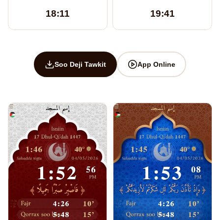
18:11
19:41
Soo Deji Tawkit
App Online