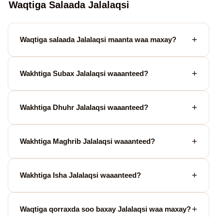
Waqtiga Salaada Jalalaqsi
Waqtiga salaada Jalalaqsi maanta waa maxay?
Wakhtiga Subax Jalalaqsi waaanteed?
Wakhtiga Dhuhr Jalalaqsi waaanteed?
Wakhtiga Maghrib Jalalaqsi waaanteed?
Wakhtiga Isha Jalalaqsi waaanteed?
Waqtiga qorraxda soo baxay Jalalaqsi waa maxay?